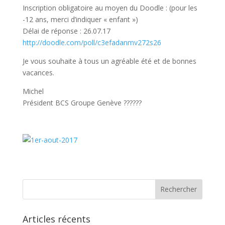
Inscription obligatoire au moyen du Doodle : (pour les
-12 ans, merci d’indiquer « enfant »)
Délai de réponse : 26.07.17
http://doodle.com/poll/c3efadanmv272s26
Je vous souhaite à tous un agréable été et de bonnes
vacances.
Michel
Président BCS Groupe Genève ??????
Articles récents