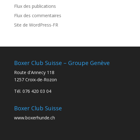
Flux des publications
Flux des commentaires
Site de WordPress-FR
Boxer Club Suisse – Groupe Genève
Route d'Annecy 118
1257 Croix-de-Rozon
Tél. 076 420 03 04
Boxer Club Suisse
www.boxerhunde.ch