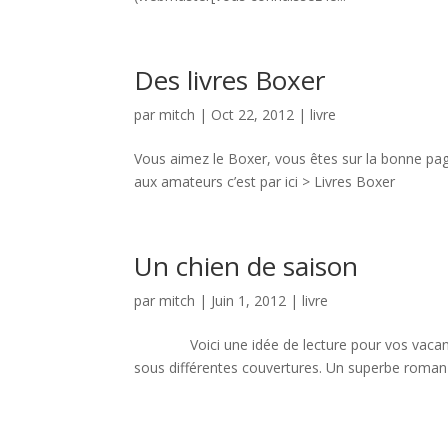
Des livres Boxer
par
mitch
|
Oct 22, 2012
|
livre
Vous aimez le Boxer, vous êtes sur la bonne page.
aux amateurs c’est par ici > Livres Boxer
Un chien de saison
par
mitch
|
Juin 1, 2012
|
livre
Voici une idée de lecture pour vos vacances 
sous différentes couvertures. Un superbe roman 