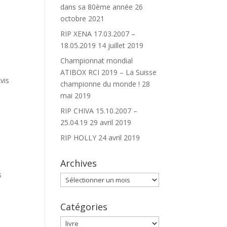
dans sa 80ème année
26
octobre 2021
RIP XENA 17.03.2007 –
18.05.2019
14 juillet 2019
Championnat mondial
ATIBOX RCI 2019 – La Suisse
vis
championne du monde !
28
mai 2019
RIP CHIVA 15.10.2007 –
25.04.19
29 avril 2019
RIP HOLLY
24 avril 2019
Archives
s
Archives
Catégories
Catégories