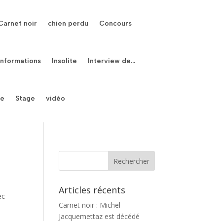
Carnet noir
chien perdu
Concours
Informations
Insolite
Interview de…
le
Stage
vidéo
Articles récents
ec
Carnet noir : Michel
Jacquemettaz est décédé