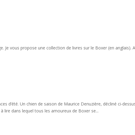
 Je vous propose une collection de livres sur le Boxer (en anglais). A
d’été. Un chien de saison de Maurice Denuzière, décliné ci-dessu
à lire dans lequel tous les amoureux de Boxer se...