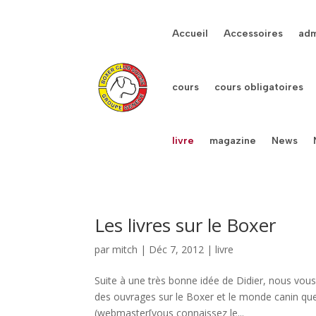
Accueil
Accessoires
adm
cours
cours obligatoires
livre
magazine
News
Les livres sur le Boxer
par
mitch
|
Déc 7, 2012
|
livre
Suite à une très bonne idée de Didier, nous vou
des ouvrages sur le Boxer et le monde canin que
(webmaster[vous connaissez le...