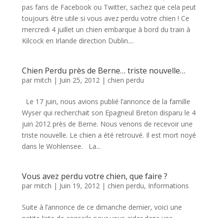
pas fans de Facebook ou Twitter, sachez que cela peut
toujours être utile si vous avez perdu votre chien ! Ce
mercredi 4 juillet un chien embarque à bord du train à
Kilcock en Irlande direction Dublin....
Chien Perdu près de Berne… triste nouvelle…
par
mitch
|
Juin 25, 2012
|
chien perdu
Le 17 juin, nous avions publié l’annonce de la famille
Wyser qui recherchait son Epagneul Breton disparu le 4
juin 2012 près de Berne. Nous venons de recevoir une
triste nouvelle. Le chien a été retrouvé. Il est mort noyé
dans le Wohlensee. La...
Vous avez perdu votre chien, que faire ?
par
mitch
|
Juin 19, 2012
|
chien perdu
,
Informations
Suite à l’annonce de ce dimanche dernier, voici une