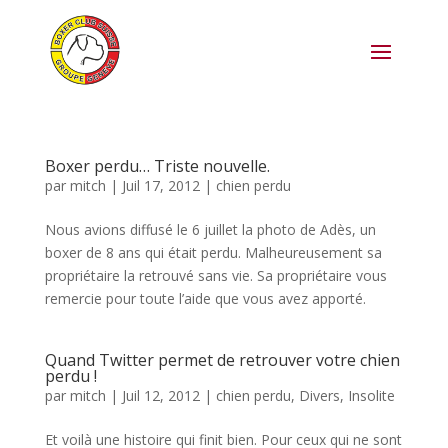
Boxer perdu… Triste nouvelle.
par
mitch
|
Juil 17, 2012
|
chien perdu
Nous avions diffusé le 6 juillet la photo de Adès, un
boxer de 8 ans qui était perdu. Malheureusement sa
propriétaire la retrouvé sans vie. Sa propriétaire vous
remercie pour toute l’aide que vous avez apporté.
Quand Twitter permet de retrouver votre chien
perdu !
par
mitch
|
Juil 12, 2012
|
chien perdu
,
Divers
,
Insolite
Et voilà une histoire qui finit bien. Pour ceux qui ne sont