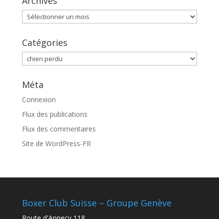
Archives
Archives
Catégories
Catégories
Méta
Connexion
Flux des publications
Flux des commentaires
Site de WordPress-FR
Boxer Club Suisse – Groupe Genève
Route d'Annecy 118