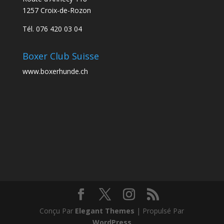
1257 Croix-de-Rozon
Tél. 076 420 03 04
Boxer Club Suisse
www.boxerhunde.ch
Conçu Par
Elegant Themes
| Propulsé Par
WordPress