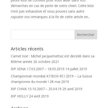
petite liste de conseils pour vous aider dans vos
démarches en cas de perte de votre chien. Cette liste
n’est pas exhaustive et vous pouvez sans autre
rajouter vos remarques à la fin de cette article en...
Articles récents
Carnet noir : Michel Jacquemettaz est décédé dans sa
80ème année
26 octobre 2021
RIP XENA 17.03.2007 – 18.05.2019
14 juillet 2019
Championnat mondial ATIBOX RCI 2019 – La Suisse
championne du monde !
28 mai 2019
RIP CHIVA 15.10.2007 – 25.04.19
29 avril 2019
RIP HOLLY
24 avril 2019