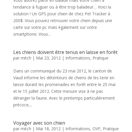
Vous adorez partir en balade mais votre chien à
tendance à fuguer ou à être trop baladeur… Voici la
solution ! Un GPS pour chien de chez Pet Tracker à
200$. Vous pouvez retrouver votre chien depuis une
carte sur votre pc mais également sur votre
smartphone. Vous...
Les chiens doivent être tenus en laisse en forêt
par
mitch
|
Mai 23, 2012
|
Informations
,
Pratique
Dans un communiqué du 23 mai 2012, le canton de
Vaud informe les détenteurs de chiens de les tenir en
laisse durant les promenades en forêt entre le 25 mai
et le 15 juillet 2012. Cette mesure vise à ne pas
déranger la faune. Avec le printemps particulièrement
précoce,...
Voyager avec son chien
par
mitch
|
Mai 18, 2012
|
Informations
,
OVF
,
Pratique