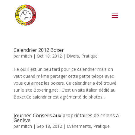
Calendrier 2012 Boxer
par
mitch
|
Oct 18, 2012
|
Divers
,
Pratique
Hé oui il est un peu tard pour ce calendrier mais on
veut quand même partager cette petite pépite avec
vous qui aimez les boxers. Ce calendrier a été trouvé
sur le site Boxering.net . C’est un site italien dédié au
Boxer.Ce calendrier est agrémenté de photos...
Journée Conseils aux propriétaires de chiens à
Genève
par
mitch
|
Sep 18, 2012
|
Evénements
,
Pratique