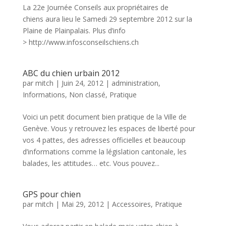
La 22e Journée Conseils aux propriétaires de
chiens aura lieu le Samedi 29 septembre 2012 sur la
Plaine de Plainpalais. Plus d’info
> http://www.infosconseilschiens.ch
ABC du chien urbain 2012
par
mitch
|
Juin 24, 2012
|
administration
,
Informations
,
Non classé
,
Pratique
Voici un petit document bien pratique de la Ville de
Genève. Vous y retrouvez les espaces de liberté pour
vos 4 pattes, des adresses officielles et beaucoup
d’informations comme la législation cantonale, les
balades, les attitudes… etc. Vous pouvez...
GPS pour chien
par
mitch
|
Mai 29, 2012
|
Accessoires
,
Pratique