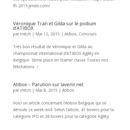
fh-2015.jimdo.com/
Véronique Tran et Gilda sur le podium
d’ATIBOX
par
mitch
|
Mai 12, 2015
|
Atibox
,
Concours
Trés bon résultat de Véronique et Gilda au
championnat international d’ATIBOX Agility en
Belgique. 3ème place en Starter classe Toutes nos
félicitations !
Atibox – Parution sur lavenir.net
par
mitch
|
Mai 8, 2015
|
Atibox
Voici un article concernant l’Atibox Belgique qui se
déroule ce week-end. Selon l’article, 41 boxers pour la
catégorie IPO et 28 boxers pour la catégorie Agility.