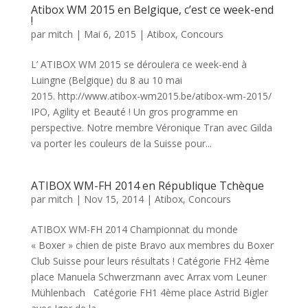
Atibox WM 2015 en Belgique, c’est ce week-end
!
par
mitch
|
Mai 6, 2015
|
Atibox
,
Concours
L’ ATIBOX WM 2015 se déroulera ce week-end à
Luingne (Belgique) du 8 au 10 mai
2015. http://www.atibox-wm2015.be/atibox-wm-2015/
IPO, Agility et Beauté ! Un gros programme en
perspective. Notre membre Véronique Tran avec Gilda
va porter les couleurs de la Suisse pour...
ATIBOX WM-FH 2014 en République Tchèque
par
mitch
|
Nov 15, 2014
|
Atibox
,
Concours
ATIBOX WM-FH 2014 Championnat du monde
« Boxer » chien de piste Bravo aux membres du Boxer
Club Suisse pour leurs résultats ! Catégorie FH2 4ème
place Manuela Schwerzmann avec Arrax vom Leuner
Mühlenbach Catégorie FH1 4ème place Astrid Bigler