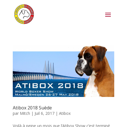
Atibox 2018 Suède
par
Mitch
|
Juil 6, 2017
|
Atibox
Voilà à peine un mois que l’Atibox Show c’est terminé