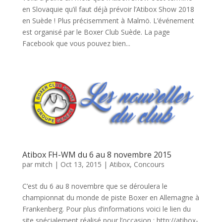
en Slovaquie qu’il faut déjà prévoir l’Atibox Show 2018
en Suède ! Plus précisemment à Malmö. L’événement
est organisé par le Boxer Club Suède. La page
Facebook que vous pouvez bien...
Atibox FH-WM du 6 au 8 novembre 2015
par
mitch
|
Oct 13, 2015
|
Atibox
,
Concours
C’est du 6 au 8 novembre que se déroulera le
championnat du monde de piste Boxer en Allemagne à
Frankenberg. Pour plus d’informations voici le lien du
site spécialement réalisé pour l’occasion : http://atibox-