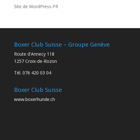
Site de WordPress-FR
Boxer Club Suisse – Groupe Genève
Route d'Annecy 118
1257 Croix-de-Rozon
Tél. 076 420 03 04
Boxer Club Suisse
www.boxerhunde.ch