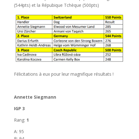
(544pts) et la Répubique Tchèque (500pts)
Félicitations à eux pour leur magnifique résultats !
Annette Siegmann
IGP 3
Rang:
1
A: 95
B: 94