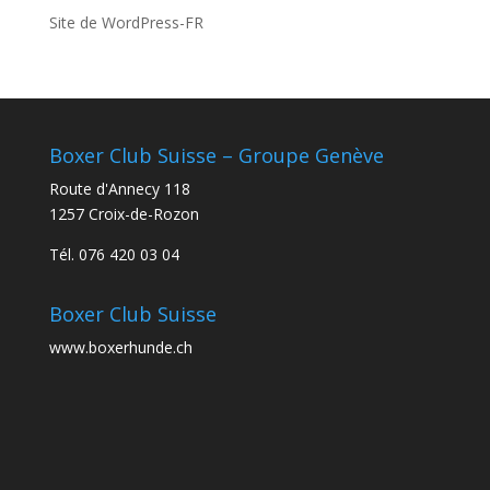
Site de WordPress-FR
Boxer Club Suisse – Groupe Genève
Route d'Annecy 118
1257 Croix-de-Rozon
Tél. 076 420 03 04
Boxer Club Suisse
www.boxerhunde.ch