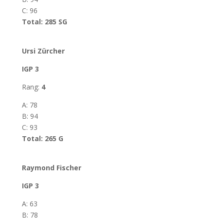
C: 96
Total: 285 SG
Ursi Zürcher
IGP 3
Rang:
4
A: 78
B: 94
C: 93
Total: 265 G
Raymond Fischer
IGP 3
A: 63
B: 78