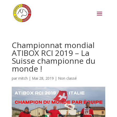
Championnat mondial
ATIBOX RCI 2019 – La
Suisse championne du
monde !
par
mitch
|
Mai 28, 2019
|
Non classé