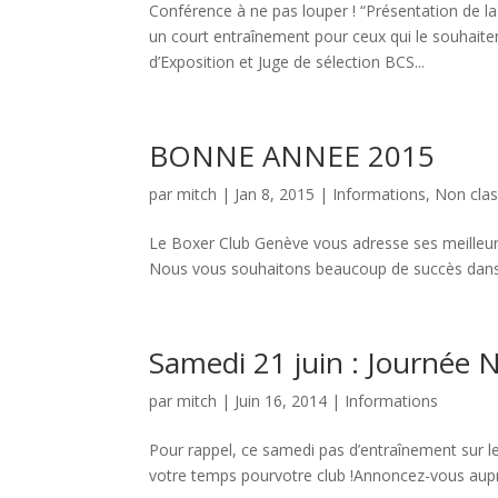
Conférence à ne pas louper ! “Présentation de l
un court entraînement pour ceux qui le souhait
d’Exposition et Juge de sélection BCS...
BONNE ANNEE 2015
par
mitch
|
Jan 8, 2015
|
Informations
,
Non cla
Le Boxer Club Genève vous adresse ses meilleurs
Nous vous souhaitons beaucoup de succès dans
Samedi 21 juin : Journée 
par
mitch
|
Juin 16, 2014
|
Informations
Pour rappel, ce samedi pas d’entraînement sur le
votre temps pourvotre club !Annoncez-vous aupr