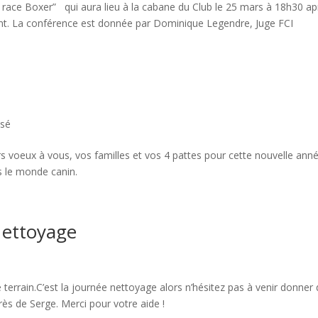
a race Boxer” qui aura lieu à la cabane du Club le 25 mars à 18h30 ap
ent. La conférence est donnée par Dominique Legendre, Juge FCI
ssé
 voeux à vous, vos familles et vos 4 pattes pour cette nouvelle anné
 le monde canin.
Nettoyage
 terrain.C’est la journée nettoyage alors n’hésitez pas à venir donner
ès de Serge. Merci pour votre aide !