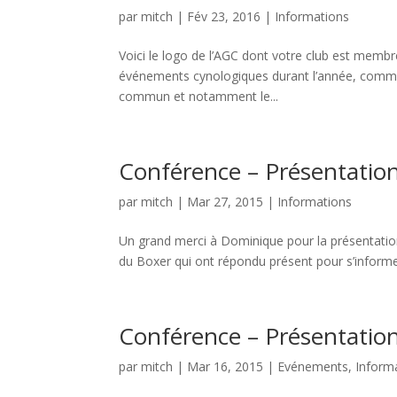
par
mitch
|
Fév 23, 2016
|
Informations
Voici le logo de l’AGC dont votre club est membr
événements cynologiques durant l’année, comme
commun et notamment le...
Conférence – Présentation
par
mitch
|
Mar 27, 2015
|
Informations
Un grand merci à Dominique pour la présentatio
du Boxer qui ont répondu présent pour s’informe
Conférence – Présentation
par
mitch
|
Mar 16, 2015
|
Evénements
,
Inform