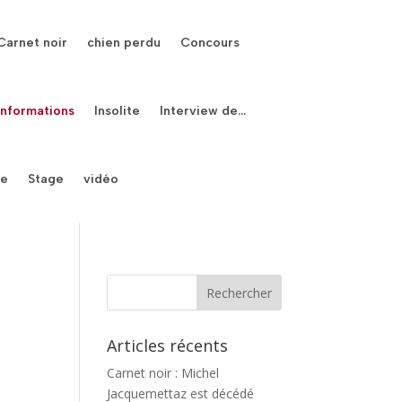
Carnet noir
chien perdu
Concours
Informations
Insolite
Interview de…
le
Stage
vidéo
Articles récents
Carnet noir : Michel
Jacquemettaz est décédé