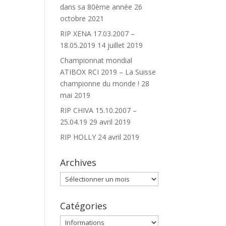
dans sa 80ème année
26
octobre 2021
RIP XENA 17.03.2007 –
18.05.2019
14 juillet 2019
Championnat mondial
ATIBOX RCI 2019 – La Suisse
championne du monde !
28
mai 2019
RIP CHIVA 15.10.2007 –
25.04.19
29 avril 2019
RIP HOLLY
24 avril 2019
Archives
Archives
Catégories
Catégories