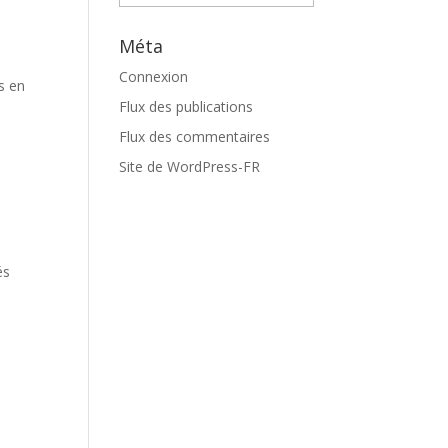
Méta
Connexion
s en
Flux des publications
Flux des commentaires
Site de WordPress-FR
és