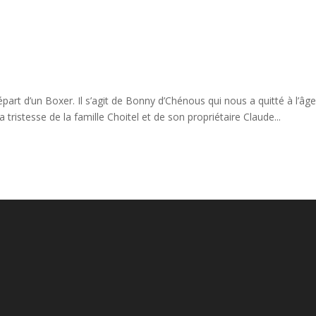
t d’un Boxer. Il s’agit de Bonny d’Chénous qui nous a quitté à l’âg
 tristesse de la famille Choitel et de son propriétaire Claude...