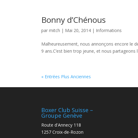
Bonny d’Chénous
par
mitch
|
Mai 20, 2014
|
Informations
Malheureusement, nous annonçons encore le dépar
9 ans.C’est bien trop jeune, et nous partageons la
« Entrées Plus Anciennes
Boxer Club Suisse –
Groupe Genève
Route d'Annecy 118
1257 Croix-de-Rozon