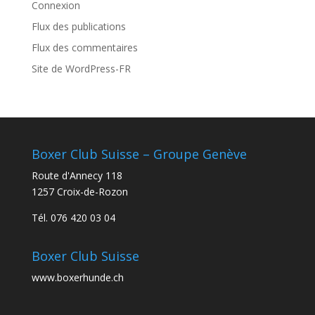
Connexion
Flux des publications
Flux des commentaires
Site de WordPress-FR
Boxer Club Suisse – Groupe Genève
Route d'Annecy 118
1257 Croix-de-Rozon
Tél. 076 420 03 04
Boxer Club Suisse
www.boxerhunde.ch