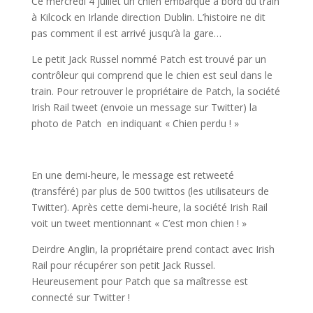
Ce mercredi 4 juillet un chien embarque à bord du train
à Kilcock en Irlande direction Dublin. L’histoire ne dit
pas comment il est arrivé jusqu’à la gare…
Le petit Jack Russel nommé Patch est trouvé par un
contrôleur qui comprend que le chien est seul dans le
train. Pour retrouver le propriétaire de Patch, la société
Irish Rail tweet (envoie un message sur Twitter) la
photo de Patch en indiquant « Chien perdu ! »
En une demi-heure, le message est retweeté
(transféré) par plus de 500 twittos (les utilisateurs de
Twitter). Après cette demi-heure, la société Irish Rail
voit un tweet mentionnant « C’est mon chien ! »
Deirdre Anglin, la propriétaire prend contact avec Irish
Rail pour récupérer son petit Jack Russel.
Heureusement pour Patch que sa maîtresse est
connecté sur Twitter !