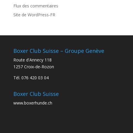
Flux des commentaires
Site de WordPress-FR
Boxer Club Suisse – Groupe Genève
Route d'Annecy 118
1257 Croix-de-Rozon
Tél. 076 420 03 04
Boxer Club Suisse
www.boxerhunde.ch