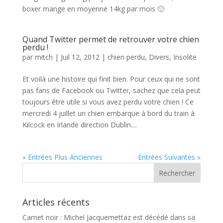
boxer mange en moyenne 14kg par mois 🙂
Quand Twitter permet de retrouver votre chien
perdu !
par
mitch
|
Juil 12, 2012
|
chien perdu
,
Divers
,
Insolite
Et voilà une histoire qui finit bien. Pour ceux qui ne sont
pas fans de Facebook ou Twitter, sachez que cela peut
toujours être utile si vous avez perdu votre chien ! Ce
mercredi 4 juillet un chien embarque à bord du train à
Kilcock en Irlande direction Dublin....
« Entrées Plus Anciennes
Entrées Suivantes »
Articles récents
Carnet noir : Michel Jacquemettaz est décédé dans sa