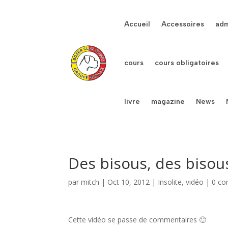
Accueil
Accessoires
adm
cours
cours obligatoires
livre
magazine
News
Des bisous, des bisou
par
mitch
|
Oct 10, 2012
|
Insolite
,
vidéo
|
0 co
Cette vidéo se passe de commentaires 🙂