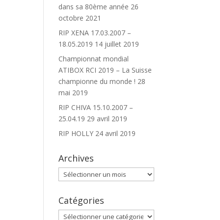
dans sa 80ème année
26
octobre 2021
RIP XENA 17.03.2007 –
18.05.2019
14 juillet 2019
Championnat mondial
ATIBOX RCI 2019 – La Suisse
championne du monde !
28
mai 2019
RIP CHIVA 15.10.2007 –
25.04.19
29 avril 2019
RIP HOLLY
24 avril 2019
Archives
Archives
Catégories
Catégories