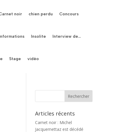
Carnet noir
chien perdu
Concours
Informations
Insolite
Interview de…
le
Stage
vidéo
Articles récents
Carnet noir : Michel
Jacquemettaz est décédé