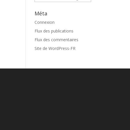
Méta
Connexion
Flux des publications
Flux des commentaires
Site de WordPress-FR