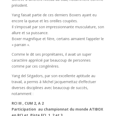
président.
Yang faisait partie de ces derniers Boxers ayant eu
encore la queue et les oreilles coupées.
Il s’imposait par son impressionnante musculature, son
allure et sa puissance.
Boxer magnifique et fière, certains aimaient l’appeler le
« parrain ».
Comme le dit ses propriétaires, il avait un super
caractère apprécié par beaucoup de personnes
comme par ces congénères.
Yang del Ségadors, par son excellente aptitude au
travail, a permis à Michel Jacquemettaz d’effectuer
diverses disciplines avec beaucoup de succès,
notamment :
RCI III , CUM 2, A 2
Participation au championnat du monde ATIBOX
en RCI et Piste FCI 1, 2 et 3.