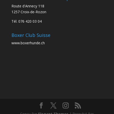
Route d'Annecy 118
1257 Croix-de-Rozon
Tél. 076 420 03 04
Boxer Club Suisse
www.boxerhunde.ch
Conçu Par
Elegant Themes
| Propulsé Par