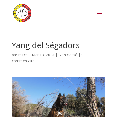
Yang del Ségadors
par
mitch
|
Mar 13, 2014
|
Non classé
|
0
commentaire