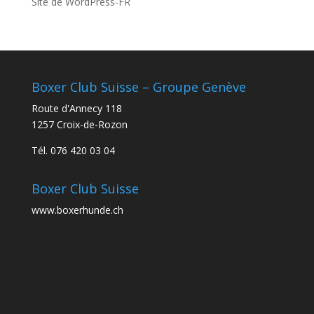
Site de WordPress-FR
Boxer Club Suisse – Groupe Genève
Route d'Annecy 118
1257 Croix-de-Rozon
Tél. 076 420 03 04
Boxer Club Suisse
www.boxerhunde.ch