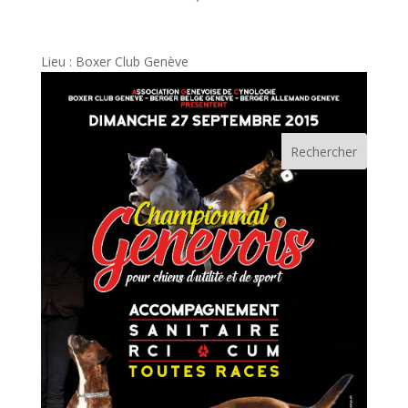
Lieu : Boxer Club Genève