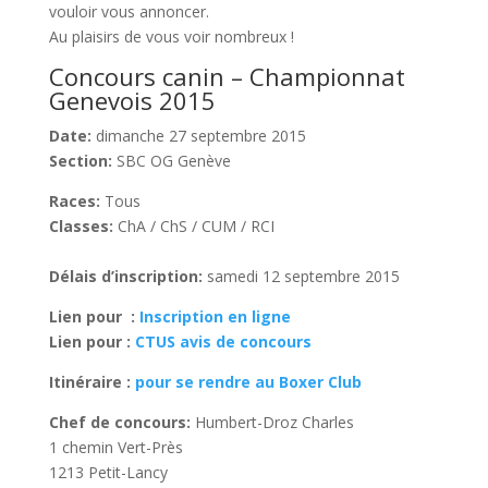
vouloir vous annoncer.
Au plaisirs de vous voir nombreux !
Concours canin – Championnat
Genevois 2015
Date:
dimanche 27 septembre 2015
Section:
SBC OG Genève
Races:
Tous
Classes:
ChA / ChS / CUM / RCI
Délais d’inscription:
samedi 12 septembre 2015
Lien pour :
Inscription en ligne
Lien pour :
CTUS avis de concours
Itinéraire :
pour se rendre au Boxer Club
Chef de concours:
Humbert-Droz Charles
1 chemin Vert-Près
1213 Petit-Lancy