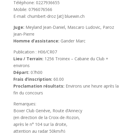
Téléphone: 0227936655
Mobile: 0796076566
E-mail: chumbert-droz [at] bluewin.ch
Juge:
Meyland Jean-Daniel, Mascaro Ludovic, Paroz
Jean-Pierre
Homme d’assistance:
Gander Marc
Publication : H06/CR07
Lieu / Terrain:
1256 Troinex – Cabane du Club +
environs
Départ:
07h00
Frais d’inscription:
60.00
Proclamation résultats:
Environs une heure après la
fin du concours
Remarques:
Boxer Club Genève, Route d’Annecy
(en direction de la Croix-de-Rozon,
après le n° 104 sur la droite,
attention au radar 50km/h)