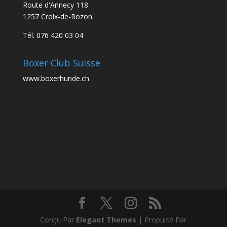
Route d'Annecy 118
1257 Croix-de-Rozon
Tél. 076 420 03 04
Boxer Club Suisse
www.boxerhunde.ch
Conçu Par
Elegant Themes
| Propulsé Par