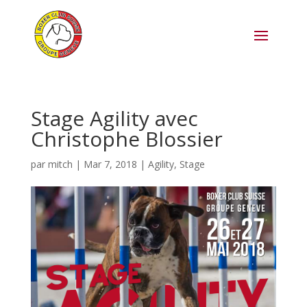
Stage Agility avec
Christophe Blossier
par
mitch
|
Mar 7, 2018
|
Agility
,
Stage