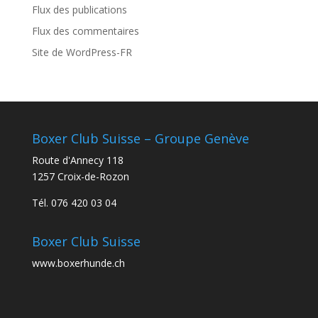
Flux des publications
Flux des commentaires
Site de WordPress-FR
Boxer Club Suisse – Groupe Genève
Route d'Annecy 118
1257 Croix-de-Rozon
Tél. 076 420 03 04
Boxer Club Suisse
www.boxerhunde.ch