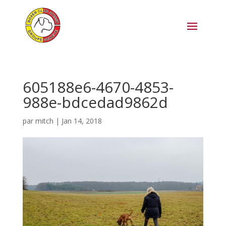
605188e6-4670-4853-
988e-bdcedad9862d
par
mitch
|
Jan 14, 2018