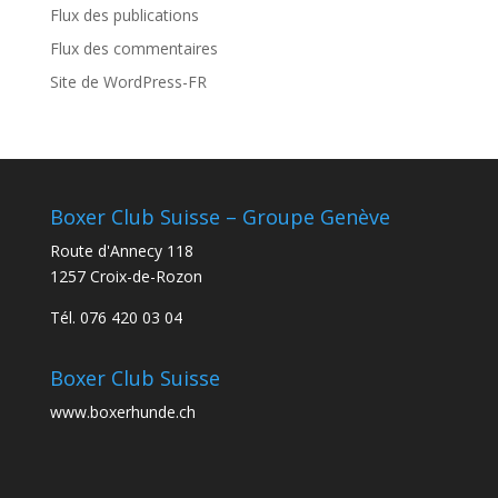
Flux des publications
Flux des commentaires
Site de WordPress-FR
Boxer Club Suisse – Groupe Genève
Route d'Annecy 118
1257 Croix-de-Rozon
Tél. 076 420 03 04
Boxer Club Suisse
www.boxerhunde.ch