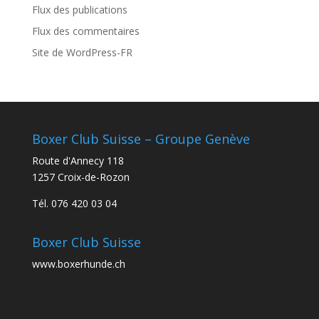
Flux des publications
Flux des commentaires
Site de WordPress-FR
Boxer Club Suisse – Groupe Genève
Route d'Annecy 118
1257 Croix-de-Rozon
Tél. 076 420 03 04
Boxer Club Suisse
www.boxerhunde.ch