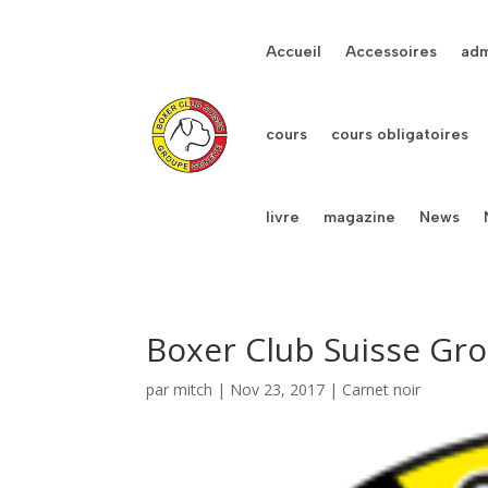
Accueil
Accessoires
adm
cours
cours obligatoires
livre
magazine
News
Boxer Club Suisse Gro
par
mitch
|
Nov 23, 2017
|
Carnet noir