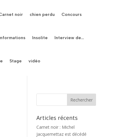
Carnet noir
chien perdu
Concours
Informations
Insolite
Interview de…
le
Stage
vidéo
Articles récents
Carnet noir : Michel
Jacquemettaz est décédé