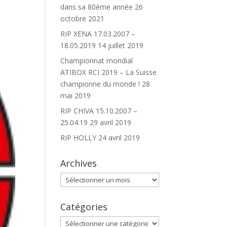
dans sa 80ème année
26
octobre 2021
RIP XENA 17.03.2007 –
18.05.2019
14 juillet 2019
Championnat mondial
ATIBOX RCI 2019 – La Suisse
championne du monde !
28
mai 2019
RIP CHIVA 15.10.2007 –
25.04.19
29 avril 2019
RIP HOLLY
24 avril 2019
Archives
Archives
Catégories
Catégories