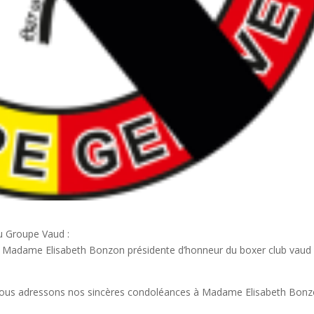
u Groupe Vaud :
Madame Elisabeth Bonzon présidente d’honneur du boxer club vaud
nous adressons nos sincères condoléances à Madame Elisabeth Bon